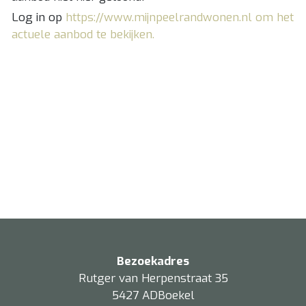
Log in op
https://www.mijnpeelrandwonen.nl om het
actuele aanbod te bekijken.
Bezoekadres
Rutger van Herpenstraat 35
5427 ADBoekel