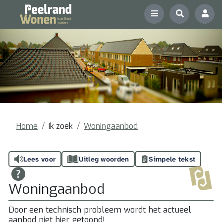
Home
Ik zoek
Woningaanbod
Lees voor
Uitleg woorden
Simpele tekst
Woningaanbod
Door een technisch probleem wordt het actueel
aanbod niet hier getoond!