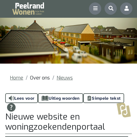
Home
Over ons
Nieuws
Lees voor
Uitleg woorden
Simpele tekst
Nieuwe website en
woningzoekendenportaal