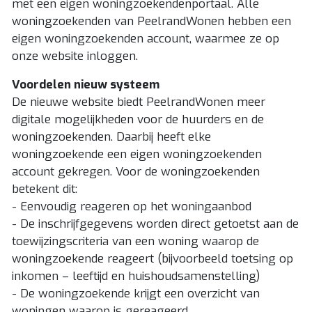
met een eigen woningzoekendenportaal. Alle
woningzoekenden van PeelrandWonen hebben een
eigen woningzoekenden account, waarmee ze op
onze website inloggen.
Voordelen nieuw systeem
De nieuwe website biedt PeelrandWonen meer
digitale mogelijkheden voor de huurders en de
woningzoekenden. Daarbij heeft elke
woningzoekende een eigen woningzoekenden
account gekregen. Voor de woningzoekenden
betekent dit:
- Eenvoudig reageren op het woningaanbod
- De inschrijfgegevens worden direct getoetst aan de
toewijzingscriteria van een woning waarop de
woningzoekende reageert (bijvoorbeeld toetsing op
inkomen – leeftijd en huishoudsamenstelling)
- De woningzoekende krijgt een overzicht van
woningen waarop is gereageerd