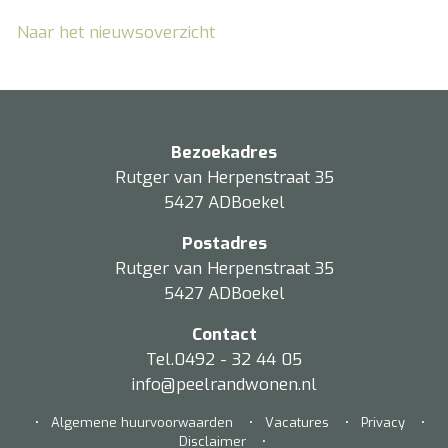
Naar het nieuwsoverzicht
Bezoekadres
Rutger van Herpenstraat 35
5427 ADBoekel
Postadres
Rutger van Herpenstraat 35
5427 ADBoekel
Contact
Tel.0492 - 32 44 05
info@peelrandwonen.nl
•
Algemene huurvoorwaarden
•
Vacatures
•
Privacy
•
Disclaimer
•