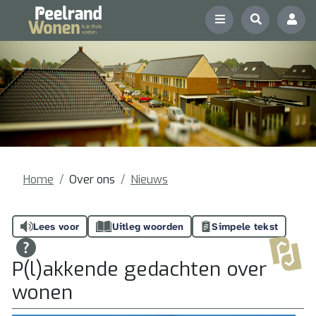
Home
Over ons
Nieuws
Lees voor
Uitleg woorden
Simpele tekst
P(l)akkende gedachten over
wonen