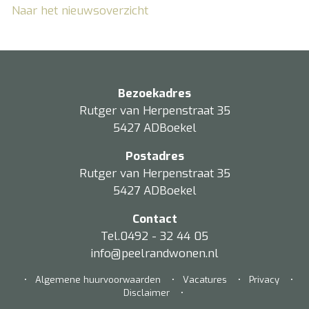
Naar het nieuwsoverzicht
Bezoekadres
Rutger van Herpenstraat 35
5427 ADBoekel
Postadres
Rutger van Herpenstraat 35
5427 ADBoekel
Contact
Tel.0492 - 32 44 05
info@peelrandwonen.nl
•
Algemene huurvoorwaarden
•
Vacatures
•
Privacy
•
Disclaimer
•