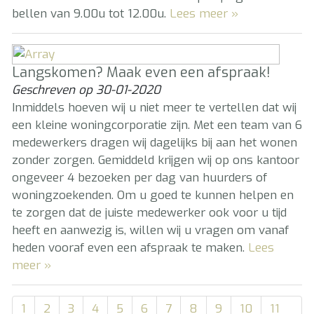
bellen van 9.00u tot 12.00u.
Lees meer »
Langskomen? Maak even een afspraak!
Geschreven op
30-01-2020
Inmiddels hoeven wij u niet meer te vertellen dat wij
een kleine woningcorporatie zijn. Met een team van 6
medewerkers dragen wij dagelijks bij aan het wonen
zonder zorgen. Gemiddeld krijgen wij op ons kantoor
ongeveer 4 bezoeken per dag van huurders of
woningzoekenden. Om u goed te kunnen helpen en
te zorgen dat de juiste medewerker ook voor u tijd
heeft en aanwezig is, willen wij u vragen om vanaf
heden vooraf even een afspraak te maken.
Lees
meer »
1
2
3
4
5
6
7
8
9
10
11