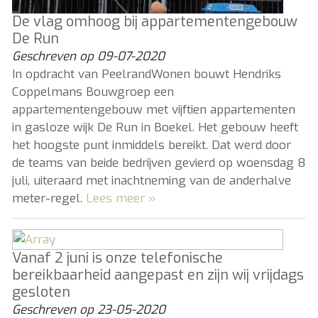
De vlag omhoog bij appartementengebouw
De Run
Geschreven op
09-07-2020
In opdracht van PeelrandWonen bouwt Hendriks
Coppelmans Bouwgroep een
appartementengebouw met vijftien appartementen
in gasloze wijk De Run in Boekel. Het gebouw heeft
het hoogste punt inmiddels bereikt. Dat werd door
de teams van beide bedrijven gevierd op woensdag 8
juli, uiteraard met inachtneming van de anderhalve
meter-regel.
Lees meer »
Vanaf 2 juni is onze telefonische
bereikbaarheid aangepast en zijn wij vrijdags
gesloten
Geschreven op
23-05-2020