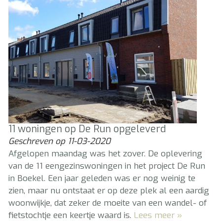
11 woningen op De Run opgeleverd
Geschreven op
11-03-2020
Afgelopen maandag was het zover. De oplevering
van de 11 eengezinswoningen in het project De Run
in Boekel. Een jaar geleden was er nog weinig te
zien, maar nu ontstaat er op deze plek al een aardig
woonwijkje, dat zeker de moeite van een wandel- of
fietstochtje een keertje waard is.
Lees meer »