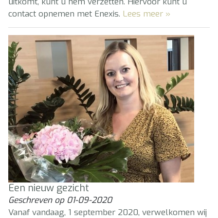
uitkomt, kunt u hem verzetten. Hiervoor kunt u
contact opnemen met Enexis.
Lees meer »
Een nieuw gezicht
Geschreven op
01-09-2020
Vanaf vandaag, 1 september 2020, verwelkomen wij