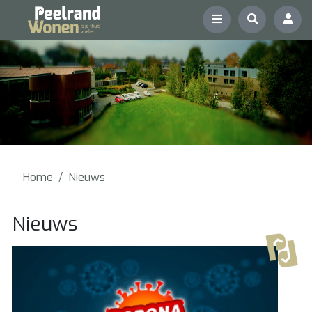
Home
Nieuws
Nieuws